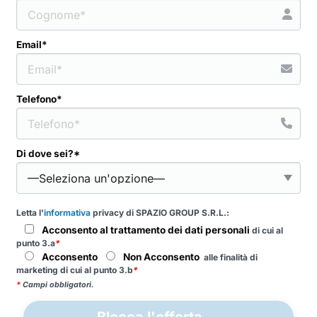
Email*
Telefono*
Di dove sei?*
Letta l'
informativa
privacy di SPAZIO GROUP S.R.L.:
Acconsento al trattamento dei dati personali
di cui al
punto 3.a
*
Acconsento
Non Acconsento
alle finalità di
marketing di cui al punto 3.b
*
*
Campi obbligatori.