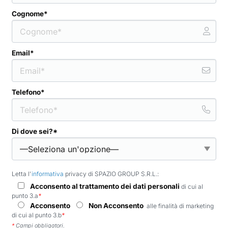
Cognome*
Email*
Telefono*
Di dove sei?*
Letta l'
informativa
privacy di SPAZIO GROUP S.R.L.:
Acconsento al trattamento dei dati personali
di cui al
punto 3.a
*
Acconsento
Non Acconsento
alle finalità di marketing
di cui al punto 3.b
*
*
Campi obbligatori.