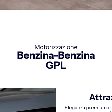
Motorizzazione
Benzina-Benzina
GPL
Attra
Eleganza premium e te