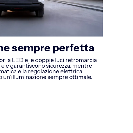
ne sempre perfetta
iori a LED e le doppie luci retromarcia
re e garantiscono sicurezza, mentre
matica e la regolazione elettrica
no un’illuminazione sempre ottimale.