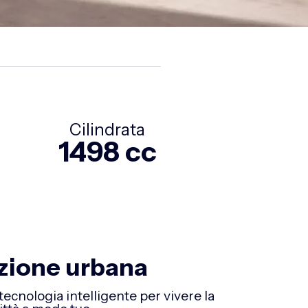
Cilindrata
1498 cc
zione urbana
cnologia intelligente per vivere la