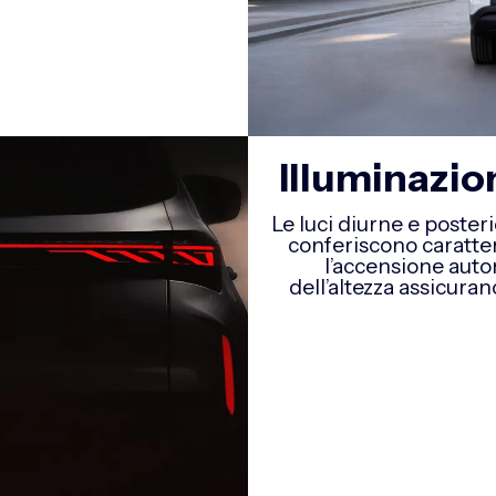
Illuminazio
Le luci diurne e poster
conferiscono caratte
l’accensione auto
dell’altezza assicura