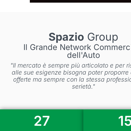
Spazio
Group
Il Grande Network Commerci
dell'Auto
"Il mercato è sempre più articolato e per 
alle sue esigenze bisogna poter proporre d
offerte ma sempre con la stessa professio
serietà."
27
1