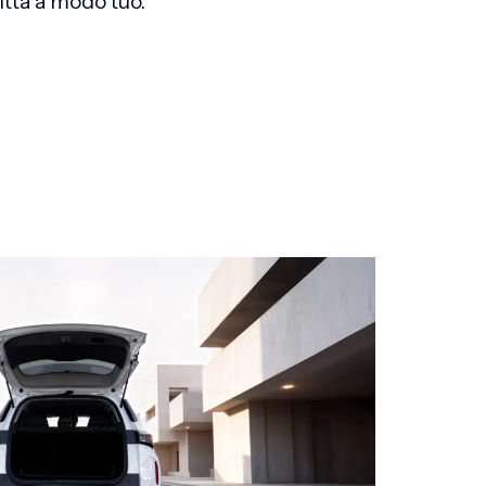
ittà a modo tuo.