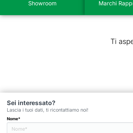
Showroom
Marchi Rappr
Ti asp
Sei interessato?
Lascia i tuoi dati, ti ricontattiamo noi!
Nome*