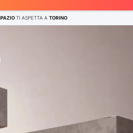
SPAZIO
TI ASPETTA A
TORINO
n