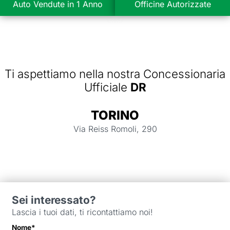
Auto Vendute in 1 Anno
Officine Autorizzate
Ti aspettiamo nella nostra Concessionaria
Ufficiale
DR
TORINO
Via Reiss Romoli, 290
Sei interessato?
Lascia i tuoi dati, ti ricontattiamo noi!
Nome*