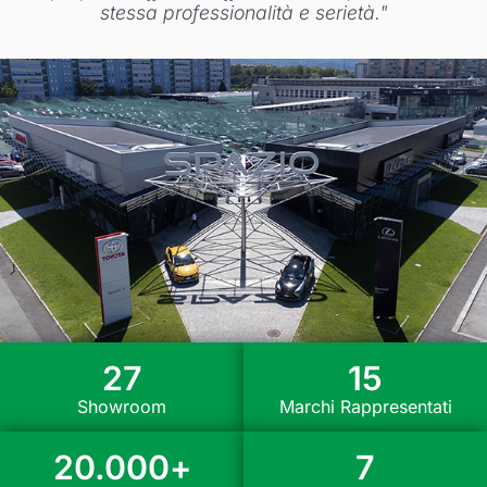
stessa professionalità e serietà."
27
15
Showroom
Marchi Rappresentati
20.000
+
7