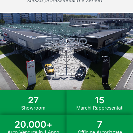
stessa professionalità e serietà."
27
15
Showroom
Marchi Rappresentati
20.000
+
7
Auto Vendute in 1 Anno
Officine Autorizzate