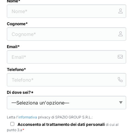
Nome*
Cognome*
Email*
Telefono*
Di dove sei?*
Letta l'
informativa
privacy di SPAZIO GROUP S.R.L.:
Acconsento al trattamento dei dati personali
di cui al
punto 3.a
*