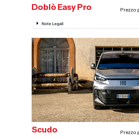
Doblò Easy Pro
Prezzo
Note Legali
Scudo
Prezzo