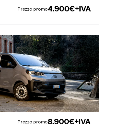
4.900€+IVA
Prezzo promo
8.900€+IVA
Prezzo promo