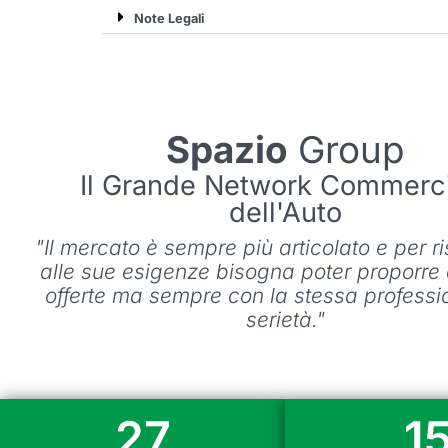
Note Legali
Spazio
Group
Il Grande Network Commerci
dell'Auto
"Il mercato è sempre più articolato e per 
alle sue esigenze bisogna poter proporre d
offerte ma sempre con la stessa professio
serietà."
27
1